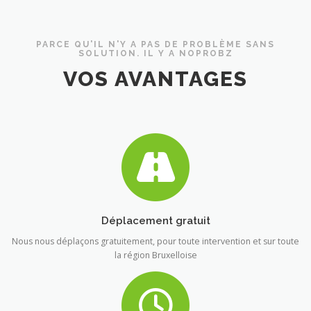
PARCE QU'IL N'Y A PAS DE PROBLÈME SANS
SOLUTION. IL Y A NOPROBZ
VOS AVANTAGES
Déplacement gratuit
Nous nous déplaçons gratuitement, pour toute intervention et sur toute
la région Bruxelloise