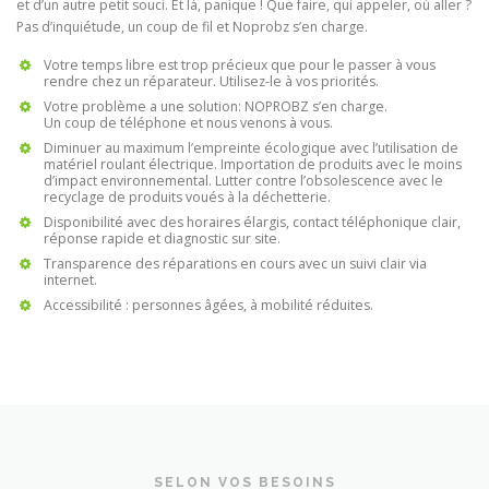
et d’un autre petit souci. Et là, panique ! Que faire, qui appeler, où aller ?
Pas d’inquiétude, un coup de fil et Noprobz s’en charge.
Votre temps libre est trop précieux que pour le passer à vous
rendre chez un réparateur. Utilisez-le à vos priorités.
Votre problème a une solution: NOPROBZ s’en charge.
Un coup de téléphone et nous venons à vous.
Diminuer au maximum l’empreinte écologique avec l’utilisation de
matériel roulant électrique. Importation de produits avec le moins
d’impact environnemental. Lutter contre l’obsolescence avec le
recyclage de produits voués à la déchetterie.
Disponibilité avec des horaires élargis, contact téléphonique clair,
réponse rapide et diagnostic sur site.
Transparence des réparations en cours avec un suivi clair via
internet.
Accessibilité : personnes âgées, à mobilité réduites.
SELON VOS BESOINS