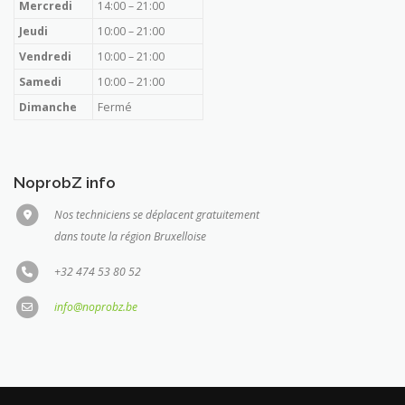
Mercredi
14:00 – 21:00
Jeudi
10:00 – 21:00
Vendredi
10:00 – 21:00
Samedi
10:00 – 21:00
Dimanche
Fermé
NoprobZ info
Nos techniciens se déplacent gratuitement
dans toute la région Bruxelloise
+32 474 53 80 52
info@noprobz.be